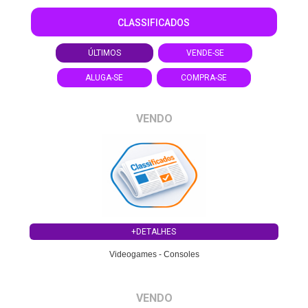
CLASSIFICADOS
ÚLTIMOS
VENDE-SE
ALUGA-SE
COMPRA-SE
VENDO
+DETALHES
Videogames - Consoles
VENDO