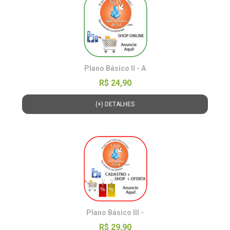
Plano Básico II - A
R$ 24,90
(+) DETALHES
Plano Básico III -
R$ 29,90