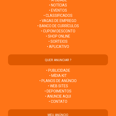
• NOTÍCIAS
• EVENTOS
• CLASSIFICADOS
• VAGAS DE EMPREGO
• BANCO DE CURRÍCULOS
• CUPOM DESCONTO
• SHOP ONLINE
• SORTEIOS
• APLICATIVO
QUER ANUNCIAR ?
• PUBLICIDADE
• MÍDIA KIT
• PLANOS DE ANÚNCIO
• WEB SITES
• DEPOIMENTOS
• ANUNCIE AQUI
• CONTATO
MEU ANÚNCIO