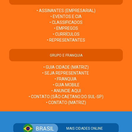
• ASSINANTES (EMPRESARIAL)
• EVENTOS E CIA
• CLASSIFICADOS
• EMPREGOS
• CURRÍCULOS
• REPRESENTANTES
GRUPO E FRANQUIA
• GUIA CIDADE (MATRIZ)
• SEJA REPRESENTANTE
• FRANQUIA
• GUIA MOBILE
• ANUNCIE AQUI
• CONTATO (SÃO CAETANO DO SUL-SP)
• CONTATO (MATRIZ)
MAIS CIDADES ONLINE