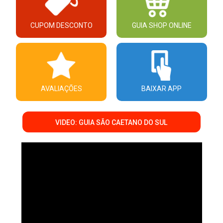
CUPOM DESCONTO
GUIA SHOP ONLINE
AVALIAÇÕES
BAIXAR APP
VIDEO: GUIA SÃO CAETANO DO SUL