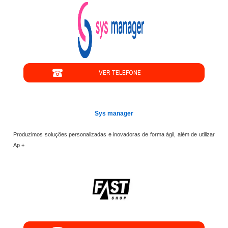
";
VER TELEFONE
';
Sys manager
Produzimos soluções personalizadas e inovadoras de forma ágil, além de utilizar
Ap +
";