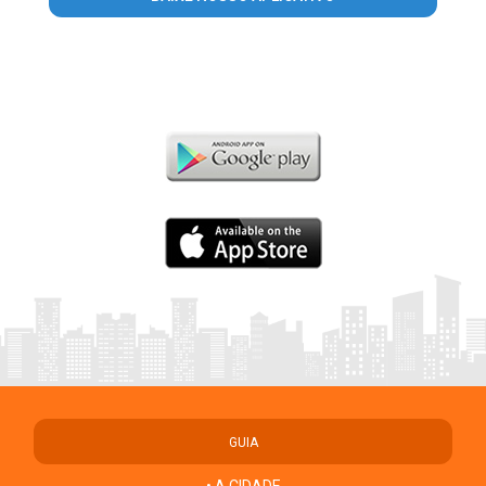
GUIA
• A CIDADE