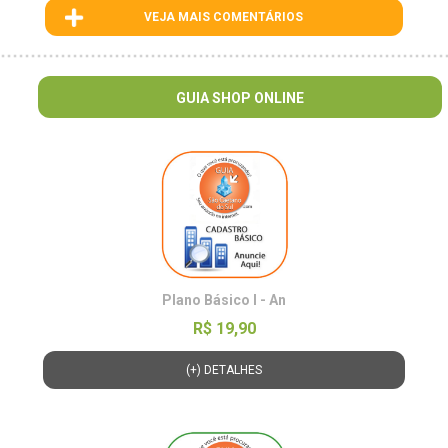
VEJA MAIS COMENTÁRIOS
ID : 1
GUIA SHOP ONLINE
Plano Básico I - An
R$ 19,90
(+) DETALHES