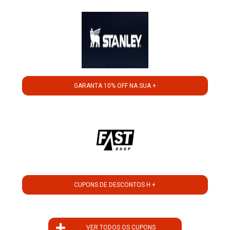
GARANTA 10% OFF NA SUA +
CUPONS DE DESCONTOS H +
VER TODOS OS CUPONS