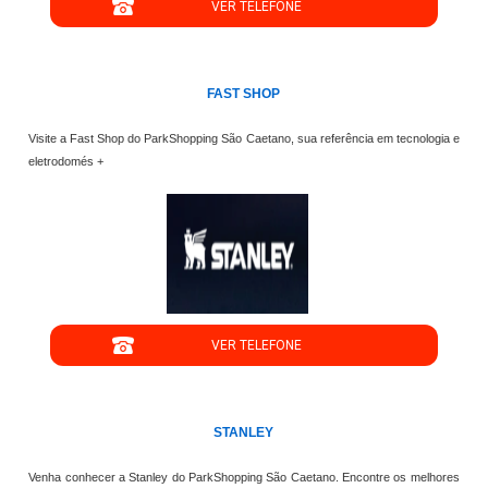
VER TELEFONE
';
FAST SHOP
Visite a Fast Shop do ParkShopping São Caetano, sua referência em tecnologia e
eletrodomés +
";
VER TELEFONE
';
STANLEY
Venha conhecer a Stanley do ParkShopping São Caetano. Encontre os melhores