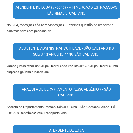
ATENDENTE DE LOJA (576643) - MINIMERCADO ESTRADA DAS
LÁGRIMAS S. CAETANO
No GPA, todos(as) são bem-vindos(as) . Fazemos questão de respeitar e
conviver bem com pessoas dif...
ASSISTENTE ADMINISTRATIVO IPLACE - SÃO CAETANO DO
SUL/SP (PARK SHOPPING SÃO CAETANO)
Vamos juntos fazer do Grupo Herval cada vez maior? O Grupo Herval é uma
empresa gaúcha fundada em ...
ANALISTA DE DEPARTAMENTO PESSOAL SÊNIOR - SÃO
CAETANO
Analista de Departamento Pessoal Sênior / Folha - São Caetano Salário: R$
5.842,20 Benefícios: Vale Transporte Vale ...
ATENDENTE DE LOJA