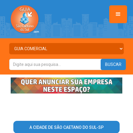
A CIDADE DE SÃO CAETANO DO SUL-SP