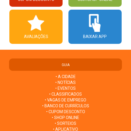
AVALIAÇÕES
BAIXAR APP
GUIA
• A CIDADE
• NOTÍCIAS
• EVENTOS
• CLASSIFICADOS
• VAGAS DE EMPREGO
• BANCO DE CURRÍCULOS
• CUPOM DESCONTO
• SHOP ONLINE
• SORTEIOS
• APLICATIVO