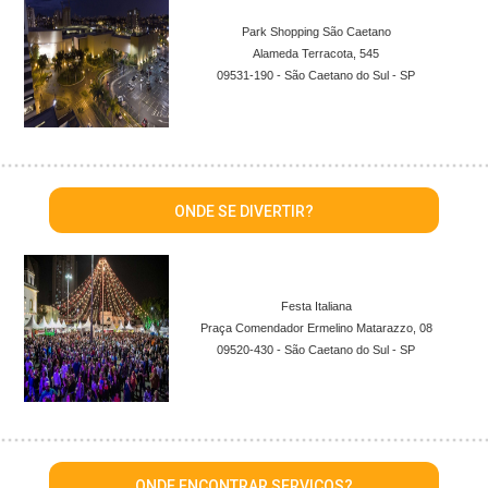
Park Shopping São Caetano
Alameda Terracota, 545
09531-190 - São Caetano do Sul - SP
ONDE SE DIVERTIR?
Festa Italiana
Praça Comendador Ermelino Matarazzo, 08
09520-430 - São Caetano do Sul - SP
ONDE ENCONTRAR SERVIÇOS?