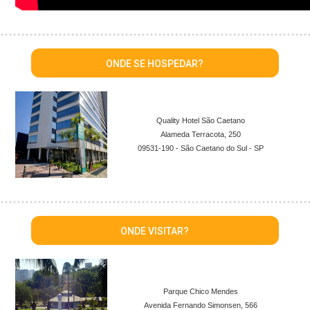
ONDE SE HOSPEDAR?
Quality Hotel São Caetano
Alameda Terracota, 250
09531-190 - São Caetano do Sul - SP
ONDE VISITAR?
Parque Chico Mendes
Avenida Fernando Simonsen, 566