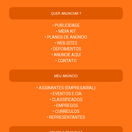
QUER ANUNCIAR ?
• PUBLICIDADE
• MÍDIA KIT
• PLANOS DE ANÚNCIO
• WEB SITES
• DEPOIMENTOS
• ANUNCIE AQUI
• CONTATO
MEU ANÚNCIO
• ASSINANTES (EMPRESARIAL)
• EVENTOS E CIA
• CLASSIFICADOS
• EMPREGOS
• CURRÍCULOS
• REPRESENTANTES