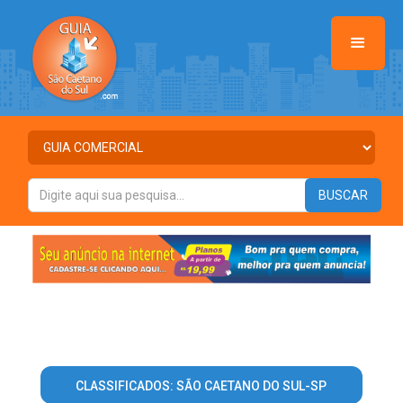
CLASSIFICADOS: SÃO CAETANO DO SUL-SP