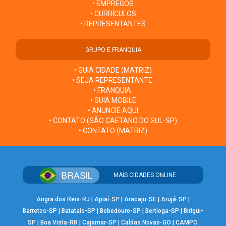
• EMPREGOS
• CURRÍCULOS
• REPRESENTANTES
GRUPO E FRANQUIA
• GUIA CIDADE (MATRIZ)
• SEJA REPRESENTANTE
• FRANQUIA
• GUIA MOBILE
• ANUNCIE AQUI
• CONTATO (SÃO CAETANO DO SUL-SP)
• CONTATO (MATRIZ)
MAIS CIDADES ONLINE
Angra dos Reis-RJ
|
Apiaí-SP
|
Aracaju-SE
|
Arujá-SP
|
Barretos-SP
|
Batatais-SP
|
Bebedouro-SP
|
Bertioga-SP
|
Birigui-
SP
|
Boa Vista-RR
|
Cajamar-SP
|
Caldas Novas-GO
|
CAMPO