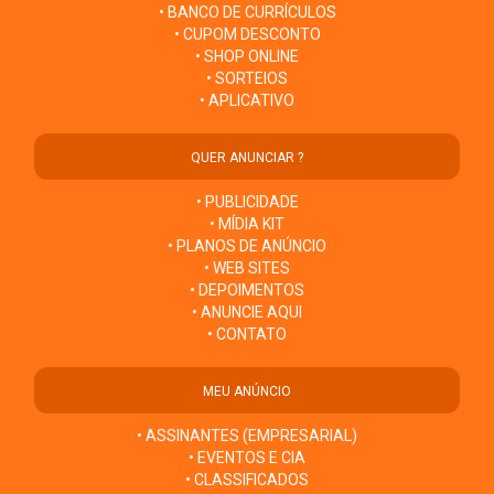
• BANCO DE CURRÍCULOS
• CUPOM DESCONTO
• SHOP ONLINE
• SORTEIOS
• APLICATIVO
QUER ANUNCIAR ?
• PUBLICIDADE
• MÍDIA KIT
• PLANOS DE ANÚNCIO
• WEB SITES
• DEPOIMENTOS
• ANUNCIE AQUI
• CONTATO
MEU ANÚNCIO
• ASSINANTES (EMPRESARIAL)
• EVENTOS E CIA
• CLASSIFICADOS