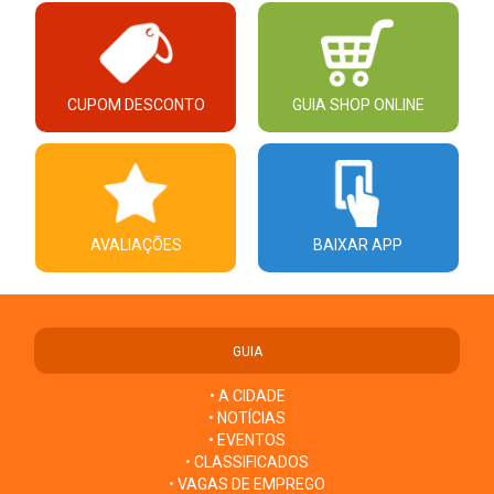
CUPOM DESCONTO
GUIA SHOP ONLINE
AVALIAÇÕES
BAIXAR APP
GUIA
• A CIDADE
• NOTÍCIAS
• EVENTOS
• CLASSIFICADOS
• VAGAS DE EMPREGO