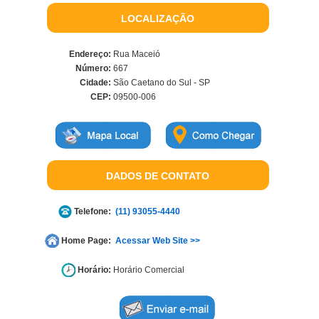
LOCALIZAÇÃO
Endereço:
Rua Maceió
Número:
667
Cidade:
São Caetano do Sul - SP
CEP:
09500-006
DADOS DE CONTATO
Telefone:
(11) 93055-4440
Home Page:
Acessar Web Site >>
Horário:
Horário Comercial