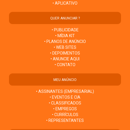
• APLICATIVO
QUER ANUNCIAR ?
• PUBLICIDADE
• MÍDIA KIT
• PLANOS DE ANÚNCIO
• WEB SITES
• DEPOIMENTOS
• ANUNCIE AQUI
• CONTATO
MEU ANÚNCIO
• ASSINANTES (EMPRESARIAL)
• EVENTOS E CIA
• CLASSIFICADOS
• EMPREGOS
• CURRÍCULOS
• REPRESENTANTES