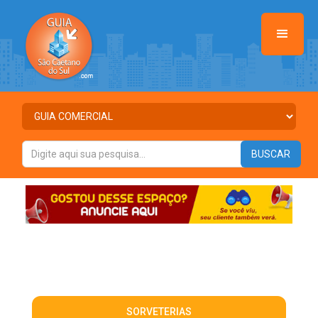
SORVETERIAS