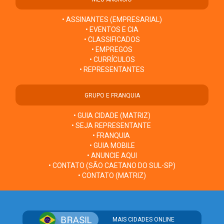
• ASSINANTES (EMPRESARIAL)
• EVENTOS E CIA
• CLASSIFICADOS
• EMPREGOS
• CURRÍCULOS
• REPRESENTANTES
GRUPO E FRANQUIA
• GUIA CIDADE (MATRIZ)
• SEJA REPRESENTANTE
• FRANQUIA
• GUIA MOBILE
• ANUNCIE AQUI
• CONTATO (SÃO CAETANO DO SUL-SP)
• CONTATO (MATRIZ)
MAIS CIDADES ONLINE