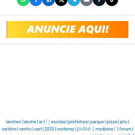
/ |
lanches |
lanche |
ar |
escolas |
prefeitura |
parque |
pizza |
iptu |
pulse |
cartório |
centro |
cart |
2025 |
contemp |
medicina |
' |
forum |