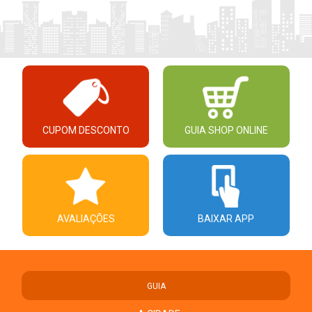
CUPOM DESCONTO
GUIA SHOP ONLINE
AVALIAÇÕES
BAIXAR APP
GUIA