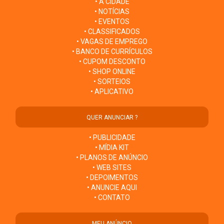
• A CIDADE
• NOTÍCIAS
• EVENTOS
• CLASSIFICADOS
• VAGAS DE EMPREGO
• BANCO DE CURRÍCULOS
• CUPOM DESCONTO
• SHOP ONLINE
• SORTEIOS
• APLICATIVO
QUER ANUNCIAR ?
• PUBLICIDADE
• MÍDIA KIT
• PLANOS DE ANÚNCIO
• WEB SITES
• DEPOIMENTOS
• ANUNCIE AQUI
• CONTATO
MEU ANÚNCIO