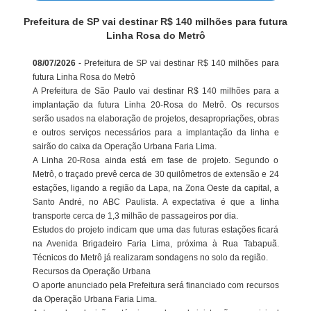
Prefeitura de SP vai destinar R$ 140 milhões para futura
Linha Rosa do Metrô
08/07/2026
- Prefeitura de SP vai destinar R$ 140 milhões para
futura Linha Rosa do Metrô
A Prefeitura de São Paulo vai destinar R$ 140 milhões para a
implantação da futura Linha 20-Rosa do Metrô. Os recursos
serão usados na elaboração de projetos, desapropriações, obras
e outros serviços necessários para a implantação da linha e
sairão do caixa da Operação Urbana Faria Lima.
A Linha 20-Rosa ainda está em fase de projeto. Segundo o
Metrô, o traçado prevê cerca de 30 quilômetros de extensão e 24
estações, ligando a região da Lapa, na Zona Oeste da capital, a
Santo André, no ABC Paulista. A expectativa é que a linha
transporte cerca de 1,3 milhão de passageiros por dia.
Estudos do projeto indicam que uma das futuras estações ficará
na Avenida Brigadeiro Faria Lima, próxima à Rua Tabapuã.
Técnicos do Metrô já realizaram sondagens no solo da região.
Recursos da Operação Urbana
O aporte anunciado pela Prefeitura será financiado com recursos
da Operação Urbana Faria Lima.