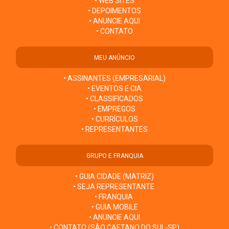
• WEB SITES
• DEPOIMENTOS
• ANUNCIE AQUI
• CONTATO
MEU ANÚNCIO
• ASSINANTES (EMPRESARIAL)
• EVENTOS E CIA
• CLASSIFICADOS
• EMPREGOS
• CURRÍCULOS
• REPRESENTANTES
GRUPO E FRANQUIA
• GUIA CIDADE (MATRIZ)
• SEJA REPRESENTANTE
• FRANQUIA
• GUIA MOBILE
• ANUNCIE AQUI
• CONTATO (SÃO CAETANO DO SUL-SP)