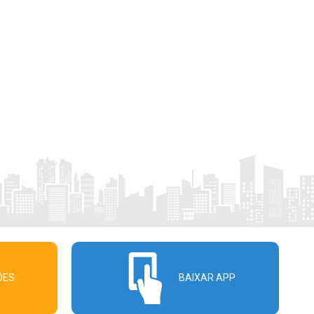
ÕES
BAIXAR APP