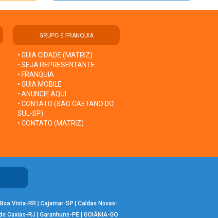
GRUPO E FRANQUIA
• GUIA CIDADE (MATRIZ)
• SEJA REPRESENTANTE
• FRANQUIA
• GUIA MOBILE
• ANUNCIE AQUI
• CONTATO (SÃO CAETANO DO
SUL-SP)
• CONTATO (MATRIZ)
Boa Vista-RR
|
Cajamar-SP
|
Caldas Novas-
de Caxias-RJ
|
Garanhuns-PE
|
GOIÂNIA-GO