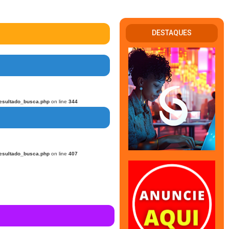
DESTAQUES
esultado_busca.php
on line
344
esultado_busca.php
on line
407