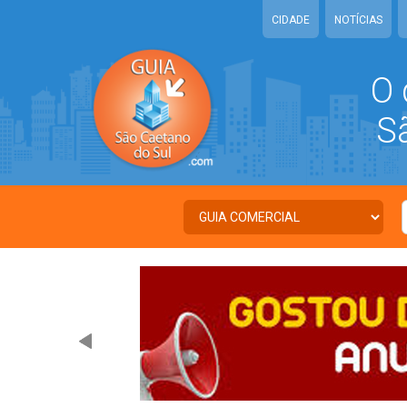
CIDADE
NOTÍCIAS
O 
São