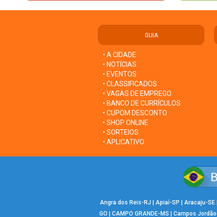
GUIA
• A CIDADE
• NOTÍCIAS
• EVENTOS
• CLASSIFICADOS
• VAGAS DE EMPREGO
• BANCO DE CURRÍCULOS
• CUPOM DESCONTO
• SHOP ONLINE
• SORTEIOS
• APLICATIVO
Angra dos Reis-RJ
|
Apiaí-SP
|
Aracaju-SE
GO
|
CAMPO GRANDE-MS
|
Campos Jordão