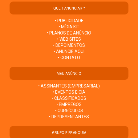
QUER ANUNCIAR ?
• PUBLICIDADE
• MÍDIA KIT
• PLANOS DE ANÚNCIO
• WEB SITES
• DEPOIMENTOS
• ANUNCIE AQUI
• CONTATO
MEU ANÚNCIO
• ASSINANTES (EMPRESARIAL)
• EVENTOS E CIA
• CLASSIFICADOS
• EMPREGOS
• CURRÍCULOS
• REPRESENTANTES
GRUPO E FRANQUIA