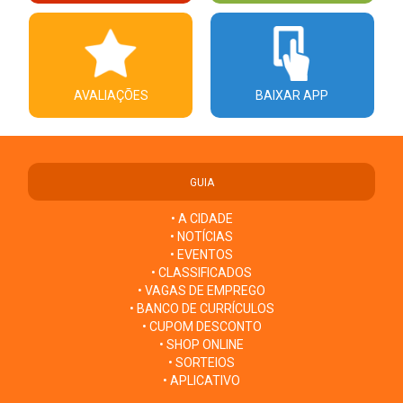
AVALIAÇÕES
BAIXAR APP
GUIA
• A CIDADE
• NOTÍCIAS
• EVENTOS
• CLASSIFICADOS
• VAGAS DE EMPREGO
• BANCO DE CURRÍCULOS
• CUPOM DESCONTO
• SHOP ONLINE
• SORTEIOS
• APLICATIVO