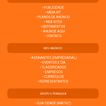
• PUBLICIDADE
• MÍDIA KIT
• PLANOS DE ANÚNCIO
• WEB SITES
• DEPOIMENTOS
• ANUNCIE AQUI
• CONTATO
MEU ANÚNCIO
• ASSINANTES (EMPRESARIAL)
• EVENTOS E CIA
• CLASSIFICADOS
• EMPREGOS
• CURRÍCULOS
• REPRESENTANTES
GRUPO E FRANQUIA
• GUIA CIDADE (MATRIZ)