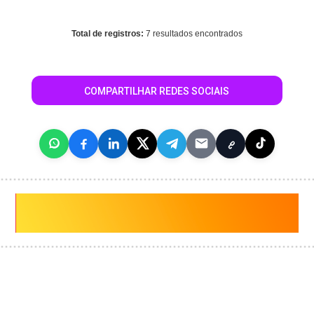
/home/guiasaocaetanodosul/www/conteudo_resultado_busca.
on line
344
Total de registros:
7 resultados encontrados
COMPARTILHAR REDES SOCIAIS