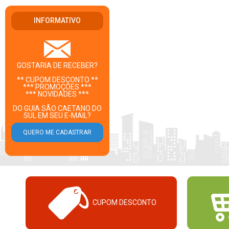
INFORMATIVO
GOSTARIA DE RECEBER?
** CUPOM DESCONTO **
*** PROMOÇÕES ***
*** NOVIDADES ***
DO GUIA SÃO CAETANO DO
SUL EM SEU E-MAIL?
CUPOM DESCONTO