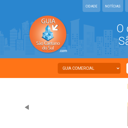
CIDADE
NOTÍCIAS
O 
São