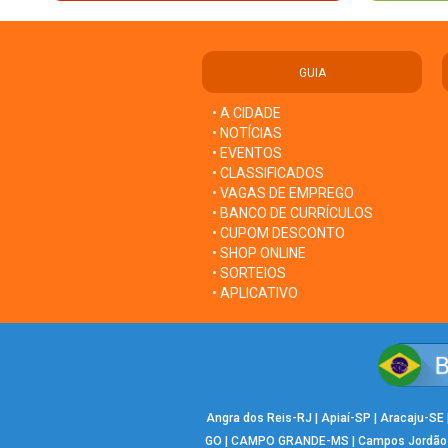
GUIA
• A CIDADE
• NOTÍCIAS
• EVENTOS
• CLASSIFICADOS
• VAGAS DE EMPREGO
• BANCO DE CURRÍCULOS
• CUPOM DESCONTO
• SHOP ONLINE
• SORTEIOS
• APLICATIVO
Angra dos Reis-RJ
|
Apiaí-SP
|
Aracaju-SE
GO
|
CAMPO GRANDE-MS
|
Campos Jordão