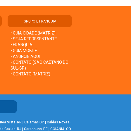
GRUPO E FRANQUIA
• GUIA CIDADE (MATRIZ)
• SEJA REPRESENTANTE
• FRANQUIA
• GUIA MOBILE
• ANUNCIE AQUI
• CONTATO (SÃO CAETANO DO
SUL-SP)
• CONTATO (MATRIZ)
Boa Vista-RR
|
Cajamar-SP
|
Caldas Novas-
de Caxias-RJ
|
Garanhuns-PE
|
GOIÂNIA-GO