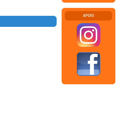
APOIO