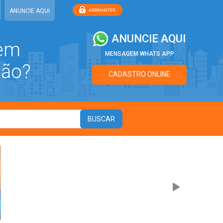
ANUNCIE AQUI
ANUNCIE AQUI
 em
MENSAGEM WHATS APP
ião?
CADASTRO ONLINE