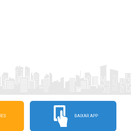
ÕES
BAIXAR APP