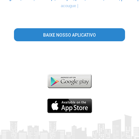
acougue |
BAIXE NOSSO APLICATIVO