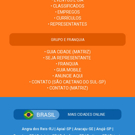
• EVENTOS E CIA
• CLASSIFICADOS
• EMPREGOS
• CURRÍCULOS
• REPRESENTANTES
GRUPO E FRANQUIA
• GUIA CIDADE (MATRIZ)
• SEJA REPRESENTANTE
• FRANQUIA
• GUIA MOBILE
• ANUNCIE AQUI
• CONTATO (SÃO CAETANO DO SUL-SP)
• CONTATO (MATRIZ)
MAIS CIDADES ONLINE
Angra dos Reis-RJ
|
Apiaí-SP
|
Aracaju-SE
|
Arujá-SP
|