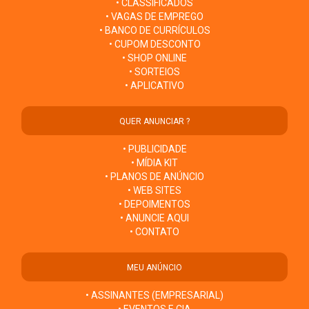
• CLASSIFICADOS
• VAGAS DE EMPREGO
• BANCO DE CURRÍCULOS
• CUPOM DESCONTO
• SHOP ONLINE
• SORTEIOS
• APLICATIVO
QUER ANUNCIAR ?
• PUBLICIDADE
• MÍDIA KIT
• PLANOS DE ANÚNCIO
• WEB SITES
• DEPOIMENTOS
• ANUNCIE AQUI
• CONTATO
MEU ANÚNCIO
• ASSINANTES (EMPRESARIAL)