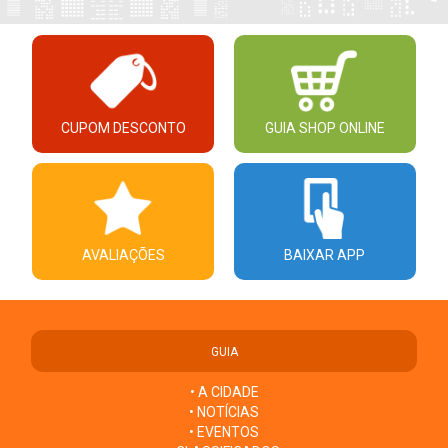
CUPOM DESCONTO
GUIA SHOP ONLINE
AVALIAÇÕES
BAIXAR APP
GUIA
• A CIDADE
• NOTÍCIAS
• EVENTOS