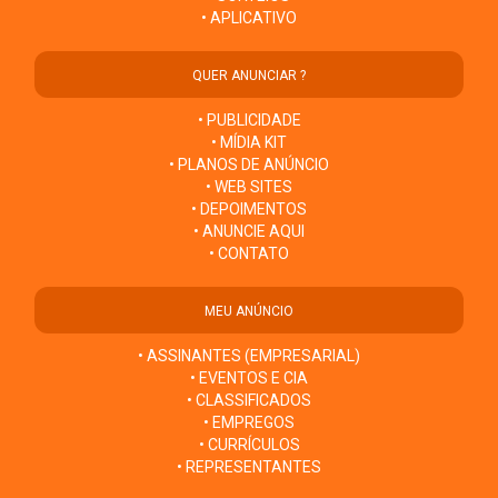
• APLICATIVO
QUER ANUNCIAR ?
• PUBLICIDADE
• MÍDIA KIT
• PLANOS DE ANÚNCIO
• WEB SITES
• DEPOIMENTOS
• ANUNCIE AQUI
• CONTATO
MEU ANÚNCIO
• ASSINANTES (EMPRESARIAL)
• EVENTOS E CIA
• CLASSIFICADOS
• EMPREGOS
• CURRÍCULOS
• REPRESENTANTES