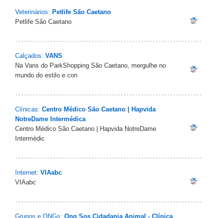
Veterinários:
Petlife São Caetano
Petlife São Caetano
Calçados:
VANS
Na Vans do ParkShopping São Caetano, mergulhe no
mundo do estilo e con
Clínicas:
Centro Médico São Caetano | Hapvida
NotreDame Intermédica
Centro Médico São Caetano | Hapvida NotreDame
Intermédic
Internet:
VIAabc
VIAabc
Grupos e ONGs:
Ong Sos Cidadania Animal - Clínica